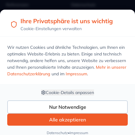
Referenzen
Datenschutz
Karriere
Ihre Privatsphäre ist uns wichtig
Blog
Cookie-Einstellungen verwalten
Kontakt
Wir nutzen Cookies und ähnliche Technologien, um Ihnen ein
KONTAKT
optimales Website-Erlebnis zu bieten. Einige sind technisch
info@my-scale.de
notwendig, andere helfen uns, unsere Website zu verbessern
und Ihnen personalisierte Inhalte anzuzeigen.
Mehr in unserer
03841 / 758-2790
Datenschutzerklärung
und im
Impressum
.
my-scale digitale GmbH
Alter Holzhafen 19
Cookie-Details anpassen
23966 Wismar
Nur Notwendige
Alle akzeptieren
©
2026
my-scale digitale GmbH. Alle Rechte vorbehalten.
Impressum
Datenschutz
Datenschutz
•
Impressum